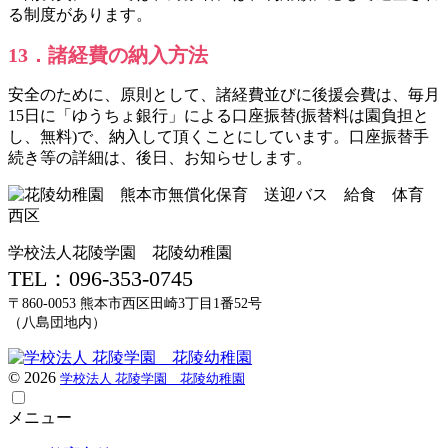
る制度があります。
13．諸経費の納入方法
安全のために、原則として、諸経費並びに後援会費は、毎月
15日に「ゆうちょ銀行」による口座振替(振替料は園負担と
し、無料)で、納入して頂くことにしています。口座振替手
続き等の詳細は、後日、お知らせします。
学校法人花陵学園 花陵幼稚園
TEL：096-353-0745
〒860-0053 熊本市西区田崎3丁目1番52号
（八島団地内）
©
2026
学校法人 花陵学園 花陵幼稚園
メニュー