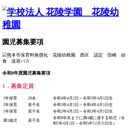
園児募集要項
令和8
年度園児募集要項
1．募集定員
3年保育
20名
令和4年4月2日～令和5年4月1日生
2年保育
若干名
令和3年4月2日～令和4年4月1日生
1年保育
若干名
令和2年4月2日～令和3年4月1日生
令和8年末までに満3歳に達する幼児（令
満3歳児
若干名
和5年4月2日～令和5年12月31日生）