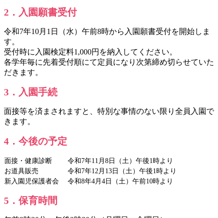
2．入園願書受付
令和7年10月1日（水）午前8時から入園願書受付を開始しま
す。
受付時に入園検定料1,000円を納入してください。
各学年毎に先着受付順にて定員になり次第締め切らせていた
だきます。
3．入園手続
面接等を済まされますと、特別な事情のない限り全員入園で
きます。
4．今後の予定
面接・健康診断
令和7年11月8日（土）午後1時より
お道具販売
令和7年12月13日（土）午後1時より
新入園児保護者会
令和8年4月4日（土）午前10時より
5．保育時間