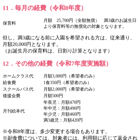
11．毎月の経費（令和8年度）
月額 25,700円（全額無償） 満3歳のお誕生日
保育料
より保育料等の無償化の対象となります。
但し、満3歳になる前に入園を希望される方は、従来通り、
月額20,000円となります。
（お誕生月の保育料は、日割り計算となります）
12．その他の経費（令和7年度実施額）
ホームクラス代
月額3,000円（希望者のみ）
給食費
1食350円（希望者のみ）
スクールバス代
月額2,000円（希望者のみ）
後援会費
月額500円
年長児：月額470円
年中児：月額490円
月刊絵本代
年少児：月額460円
満3歳児：月額420円
※令和8年度は、多少変更する場合もあります。
※副食費については、対象者には、利用額に応じて返金され