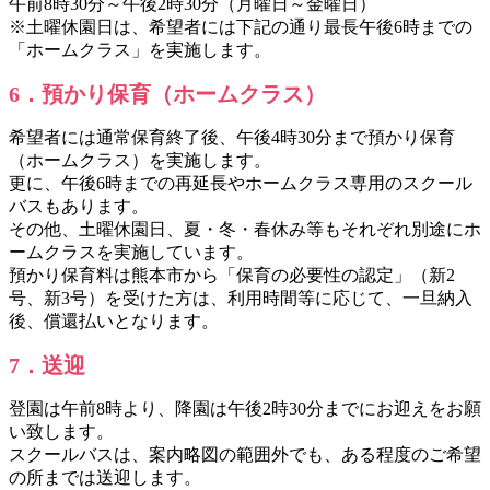
午前8時30分～午後2時30分（月曜日～金曜日）
※土曜休園日は、希望者には下記の通り最長午後6時までの
「ホームクラス」を実施します。
6．預かり保育（ホームクラス）
希望者には通常保育終了後、午後4時30分まで預かり保育
（ホームクラス）を実施します。
更に、午後6時までの再延長やホームクラス専用のスクール
バスもあります。
その他、土曜休園日、夏・冬・春休み等もそれぞれ別途にホ
ームクラスを実施しています。
預かり保育料は熊本市から「保育の必要性の認定」（新2
号、新3号）を受けた方は、利用時間等に応じて、一旦納入
後、償還払いとなります。
7．送迎
登園は午前8時より、降園は午後2時30分までにお迎えをお願
い致します。
スクールバスは、案内略図の範囲外でも、ある程度のご希望
の所までは送迎します。